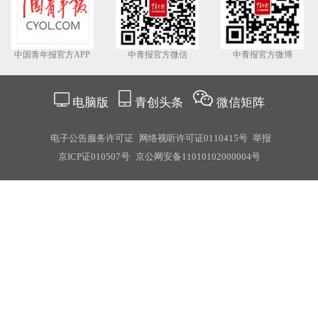
中国青年报官方APP
中青报官方微信
中青报官方微博
电脑版
青创头条
微信矩阵
电子公告服务许可证
网络视听许可证0110415号
举报
京ICP证010507号
京公网安备11010102000004号