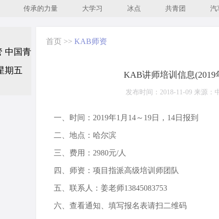
传承的力量
大学习
冰点
共青团
汽
首页
>>
KAB师资
KAB讲师培训信息(2019
发布时间：2018-11-09 来源
一、时间：2019年1月14～19日，14日报到
二、地点：哈尔滨
三、费用：2980元/人
四、师资：项目指派高级培训师团队
五、联系人：姜老师13845083753
六、查看通知、填写报名表请扫二维码