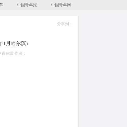
车
中国青年报
中国青年网
分享到：
年1月哈尔滨)
：中青在线 作者：