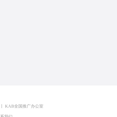
丨
KAB全国推广办公室
系我们